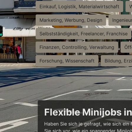
Einkauf, Logistik, Materialwirtschaft
W
Marketing, Werbung, Design
Ingenieu
Selbstständigkeit, Freelancer, Franchise
Finanzen, Controlling, Verwaltung
Öff
Forschung, Wissenschaft
Bildung, Erz
Flexible Minijobs 
Haben Sie sich je gefragt, wie sich ei
Sie sich vor, wie ein spannender Minijo