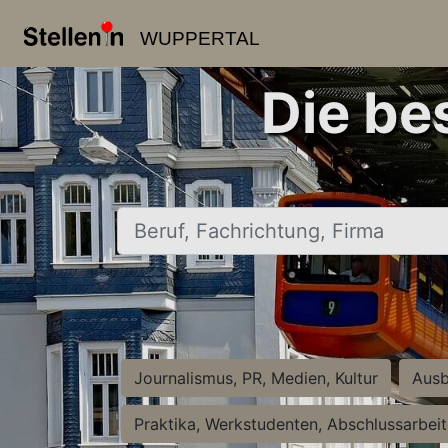
WUPPERTAL
Die be
Beruf, Fachrichtung, Firma
Journalismus, PR, Medien, Kultur
Ausb
Praktika, Werkstudenten, Abschlussarbei