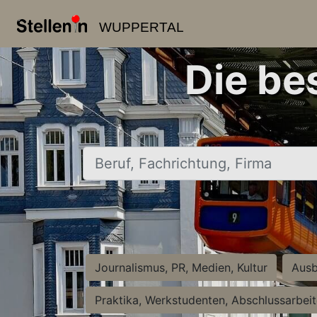
WUPPERTAL
Die be
Beruf, Fachrichtung, Firma
Journalismus, PR, Medien, Kultur
Ausb
Praktika, Werkstudenten, Abschlussarbei