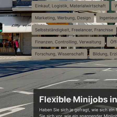
Einkauf, Logistik, Materialwirtschaft
W
Marketing, Werbung, Design
Ingenieu
Selbstständigkeit, Freelancer, Franchise
Finanzen, Controlling, Verwaltung
Öff
Forschung, Wissenschaft
Bildung, Erz
Flexible Minijobs 
Haben Sie sich je gefragt, wie sich ei
Sie sich vor, wie ein spannender Minijo