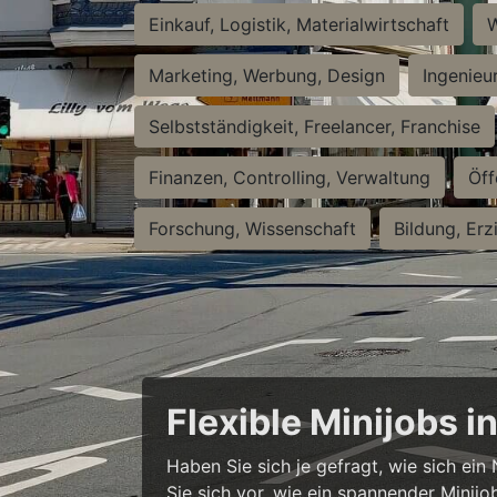
Einkauf, Logistik, Materialwirtschaft
W
Marketing, Werbung, Design
Ingenieu
Selbstständigkeit, Freelancer, Franchise
Finanzen, Controlling, Verwaltung
Öff
Forschung, Wissenschaft
Bildung, Erz
Flexible Minijobs 
Haben Sie sich je gefragt, wie sich ei
Sie sich vor, wie ein spannender Minijo