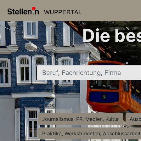
WUPPERTAL
Die be
Beruf, Fachrichtung, Firma
Journalismus, PR, Medien, Kultur
Ausb
Praktika, Werkstudenten, Abschlussarbei