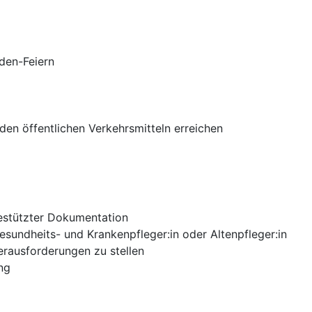
nden-Feiern
en öffentlichen Verkehrsmitteln erreichen
estützter Dokumentation
sundheits- und Krankenpfleger:in oder Altenpfleger:in
rausforderungen zu stellen
ng