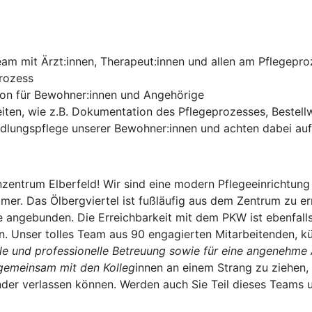
Team mit Ärzt:innen, Therapeut:innen und allen am Pflegep
prozess
son für Bewohner:innen und Angehörige
eiten, wie z.B. Dokumentation des Pflegeprozesses, Bestel
lungspflege unserer Bewohner:innen und achten dabei auf 
nzentrum Elberfeld! Wir sind eine modern Pflegeeinrichtun
er. Das Ölbergviertel ist fußläufig aus dem Zentrum zu er
 angebunden. Die Erreichbarkeit mit dem PKW ist ebenfalls 
n. Unser tolles Team aus 90 engagierten Mitarbeitenden, 
volle und professionelle Betreuung sowie für eine angenehm
 gemeinsam mit den Kolleg
innen an einem Strang zu ziehen, 
der verlassen können. Werden auch Sie Teil dieses Teams 