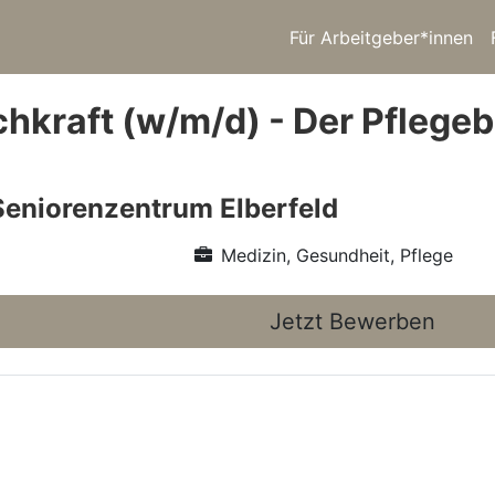
Für Arbeitgeber*innen
chkraft (w/m/d) - Der Pflegeb
 Seniorenzentrum Elberfeld
Medizin, Gesundheit, Pflege
Jetzt Bewerben