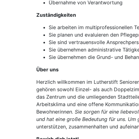
Übernahme von Verantwortung
Zuständigkeiten
Sie arbeiten im multiprofessionellen 
Sie planen und evaluieren den Pflege
Sie sind vertrauensvolle Ansprechper
Sie übernehmen administrative Tätigk
Sie übernehmen die Grund- und Behand
Über uns
Herzlich willkommen im Lutherstift Seniore
gehören sowohl Einzel- als auch Doppelzimm
das Zentrum und die umliegenden Stadtteile
Arbeitsklima und eine offene Kommunikatio
Bewohner
innen. Sie sorgen für eine liebe
und hat eine große Bedeutung für uns. Um
unterstützen, zusammenhalten und aufeinan