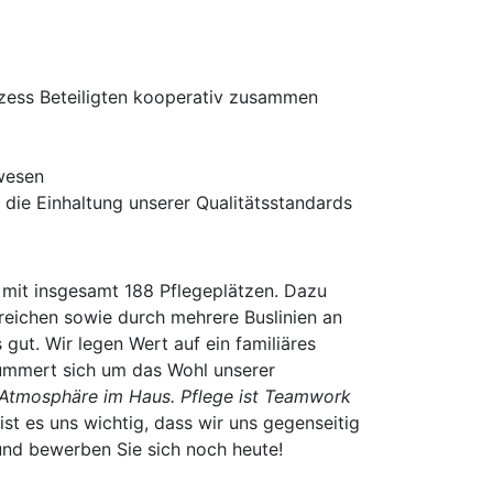
rozess Beteiligten kooperativ zusammen
lwesen
die Einhaltung unserer Qualitätsstandards
g mit insgesamt 188 Pflegeplätzen. Dazu
reichen sowie durch mehrere Buslinien an
gut. Wir legen Wert auf ein familiäres
kümmert sich um das Wohl unserer
e Atmosphäre im Haus. Pflege ist Teamwork
ist es uns wichtig, dass wir uns gegenseitig
und bewerben Sie sich noch heute!