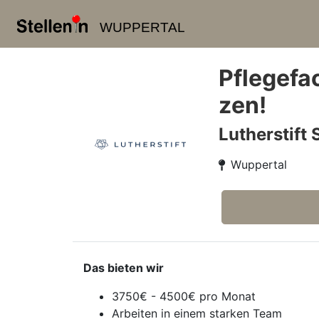
WUPPERTAL
Pflegefa
zen!
Lutherstift
Wuppertal
Das bieten wir
3750€ - 4500€ pro Monat
Arbeiten in einem starken Team