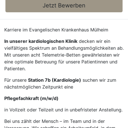
Jetzt Bewerben
Karriere im Evangelischen Krankenhaus Mülheim
In unserer kardiologischen Klinik
decken wir ein
vielfältiges Spektrum an Behandlungsmöglichkeiten ab.
Mit unseren acht Telemetrie-Betten gewährleisten wir
eine optimale Betreuung für unsere Patientinnen und
Patienten.
Für unsere
Station 7b (Kardiologie)
suchen wir zum
nächstmöglichen Zeitpunkt eine
Pflegefachkraft (m/w/d)
in Vollzeit oder Teilzeit und in unbefristeter Anstellung.
Bei uns zählt der Mensch – im Team und in der