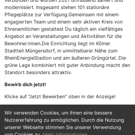
verbunden und wurden 2021 umfassend saniert und
modernisiert. Insgesamt stehen 101 stationäre
Pflegeplätze zur Verfügung.Gemeinsam mit einem
engagierten Team und einem sehr aktiven Kreis von
Ehrenamtlichen gestaltest Du täglich ein vielfältiges
Angebot an Veranstaltungen und Aktivitäten für die
Bewohner:innen.Die Einrichtung liegt im Kölner
Stadtteil Müngersdorf, in unmittelbarer Nähe zum
RheinEnergieStadion und am äußeren Grüngürtel. Die
grüne Lage kombiniert mit guter Anbindung macht den
Standort besonders attraktiv.
Bewirb dich jetzt!
Klicke auf "Jetzt Bewerben" oben in der Anzeige!
Wir verwenden Cookies, um Ihnen eine bessere
Jetzt Bewerben
Nutzererfahrung zu ermöglichen. Durch die Nutzung
unserer Webseite stimmen Sie unserer Verwendung
von Cookies zu.
Mehr Informationen