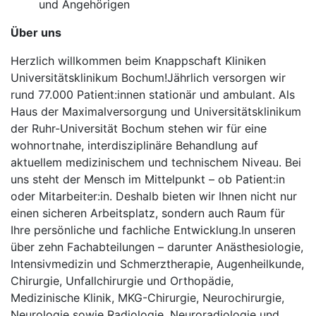
und Angehörigen
Über uns
Herzlich willkommen beim Knappschaft Kliniken
Universitätsklinikum Bochum!Jährlich versorgen wir
rund 77.000 Patient:innen stationär und ambulant. Als
Haus der Maximalversorgung und Universitätsklinikum
der Ruhr-Universität Bochum stehen wir für eine
wohnortnahe, interdisziplinäre Behandlung auf
aktuellem medizinischem und technischem Niveau. Bei
uns steht der Mensch im Mittelpunkt – ob Patient:in
oder Mitarbeiter:in. Deshalb bieten wir Ihnen nicht nur
einen sicheren Arbeitsplatz, sondern auch Raum für
Ihre persönliche und fachliche Entwicklung.In unseren
über zehn Fachabteilungen – darunter Anästhesiologie,
Intensivmedizin und Schmerztherapie, Augenheilkunde,
Chirurgie, Unfallchirurgie und Orthopädie,
Medizinische Klinik, MKG-Chirurgie, Neurochirurgie,
Neurologie sowie Radiologie, Neuroradiologie und