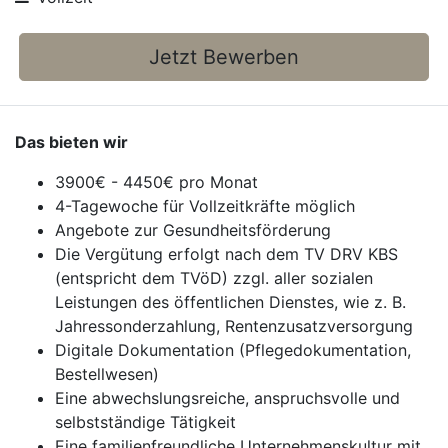
Jetzt Bewerben
Das bieten wir
3900€ - 4450€ pro Monat
4-Tagewoche für Vollzeitkräfte möglich
Angebote zur Gesundheitsförderung
Die Vergütung erfolgt nach dem TV DRV KBS
(entspricht dem TVöD) zzgl. aller sozialen
Leistungen des öffentlichen Dienstes, wie z. B.
Jahressonderzahlung, Rentenzusatzversorgung
Digitale Dokumentation (Pflegedokumentation,
Bestellwesen)
Eine abwechslungsreiche, anspruchsvolle und
selbstständige Tätigkeit
Eine familienfreundliche Unternehmenskultur mit