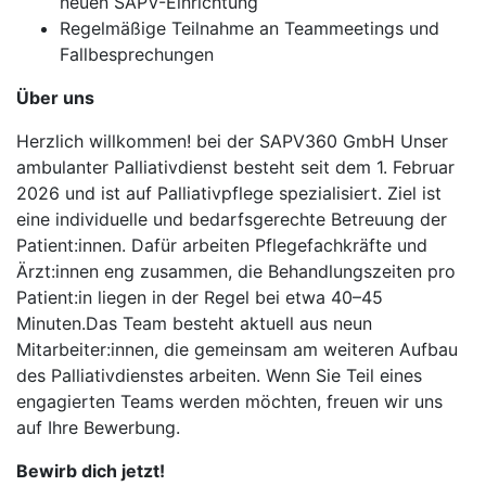
neuen SAPV-Einrichtung
Regelmäßige Teilnahme an Teammeetings und
Fallbesprechungen
Über uns
Herzlich willkommen! bei der SAPV360 GmbH Unser
ambulanter Palliativdienst besteht seit dem 1. Februar
2026 und ist auf Palliativpflege spezialisiert. Ziel ist
eine individuelle und bedarfsgerechte Betreuung der
Patient:innen. Dafür arbeiten Pflegefachkräfte und
Ärzt:innen eng zusammen, die Behandlungszeiten pro
Patient:in liegen in der Regel bei etwa 40–45
Minuten.Das Team besteht aktuell aus neun
Mitarbeiter:innen, die gemeinsam am weiteren Aufbau
des Palliativdienstes arbeiten. Wenn Sie Teil eines
engagierten Teams werden möchten, freuen wir uns
auf Ihre Bewerbung.
Bewirb dich jetzt!