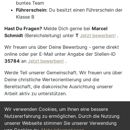
buntes Team
Führerschein:
Du besitzt einen Führerschein der
Klasse B
Hast Du Fragen?
Melde Dich gerne bei
Marcel
Schmidt
(Bereichsleitung) unter
T
Jetzt bewerben!
.
Wir freuen uns über Deine Bewerbung - gerne direkt
online oder per E-Mail unter Angabe der Stellen-ID
35784
an
Jetzt bewerben!
.
Werde Teil unserer Gemeinschaft. Wir freuen uns über
Deine christliche Werteorientierung und die
Bereitschaft, die diakonische Ausrichtung unserer
Arbeit aktiv zu unterstützen.
Wir verwenden Cookies, um Ihnen eine bessere
Jetzt Bewerben
Nutzererfahrung zu ermöglichen. Durch die Nutzung
unserer Webseite stimmen Sie unserer Verwendung