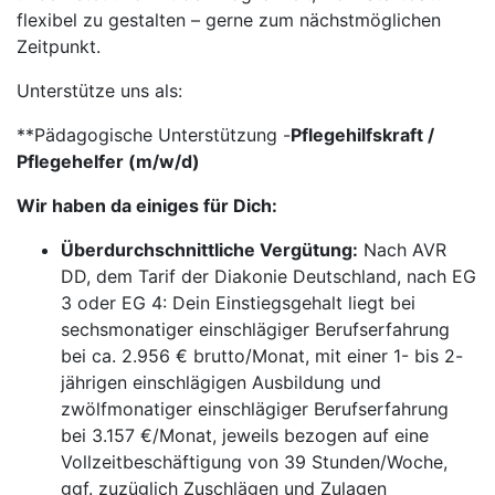
flexibel zu gestalten – gerne zum nächstmöglichen
Zeitpunkt.
Unterstütze uns als:
**Pädagogische Unterstützung -
Pflegehilfskraft /
Pflegehelfer (m/w/d)
Wir haben da einiges für Dich:
Überdurchschnittliche Vergütung:
Nach AVR
DD, dem Tarif der Diakonie Deutschland, nach EG
3 oder EG 4: Dein Einstiegsgehalt liegt bei
sechsmonatiger einschlägiger Berufserfahrung
bei ca. 2.956 € brutto/Monat, mit einer 1- bis 2-
jährigen einschlägigen Ausbildung und
zwölfmonatiger einschlägiger Berufserfahrung
bei 3.157 €/Monat, jeweils bezogen auf eine
Vollzeitbeschäftigung von 39 Stunden/Woche,
ggf. zuzüglich Zuschlägen und Zulagen