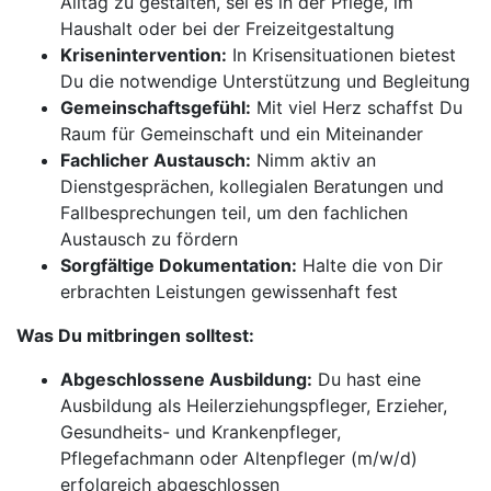
Alltag zu gestalten, sei es in der Pflege, im
Haushalt oder bei der Freizeitgestaltung
Krisenintervention:
In Krisensituationen bietest
Du die notwendige Unterstützung und Begleitung
Gemeinschaftsgefühl:
Mit viel Herz schaffst Du
Raum für Gemeinschaft und ein Miteinander
Fachlicher Austausch:
Nimm aktiv an
Dienstgesprächen, kollegialen Beratungen und
Fallbesprechungen teil, um den fachlichen
Austausch zu fördern
Sorgfältige Dokumentation:
Halte die von Dir
erbrachten Leistungen gewissenhaft fest
Was Du mitbringen solltest:
Abgeschlossene Ausbildung:
Du hast eine
Ausbildung als Heilerziehungspfleger, Erzieher,
Gesundheits- und Krankenpfleger,
Pflegefachmann oder Altenpfleger (m/w/d)
erfolgreich abgeschlossen