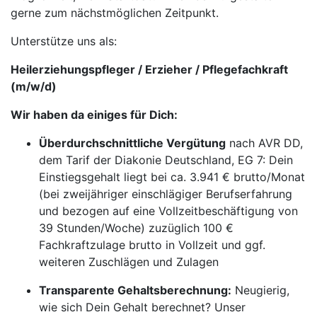
gerne zum nächstmöglichen Zeitpunkt.
Unterstütze uns als:
Heilerziehungspfleger / Erzieher / Pflegefachkraft
(m/w/d)
Wir haben da einiges für Dich:
Überdurchschnittliche Vergütung
nach AVR DD,
dem Tarif der Diakonie Deutschland, EG 7: Dein
Einstiegsgehalt liegt bei ca. 3.941 € brutto/Monat
(bei zweijähriger einschlägiger Berufserfahrung
und bezogen auf eine Vollzeitbeschäftigung von
39 Stunden/Woche) zuzüglich 100 €
Fachkraftzulage brutto in Vollzeit und ggf.
weiteren Zuschlägen und Zulagen
Transparente Gehaltsberechnung:
Neugierig,
wie sich Dein Gehalt berechnet? Unser