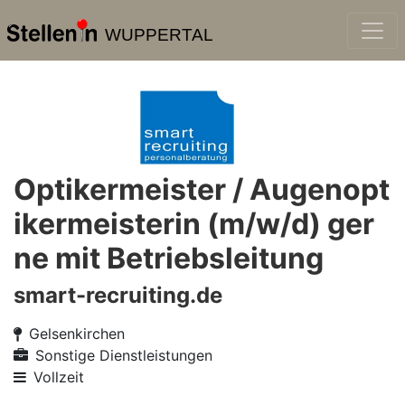
WUPPERTAL
Optikermeister / Augenopt
ikermeisterin (m/w/d) ger
ne mit Betriebsleitung
smart-recruiting.de
Gelsenkirchen
Sonstige Dienstleistungen
Vollzeit