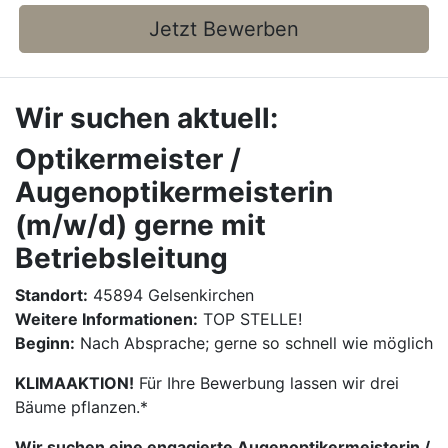
Jetzt Bewerben
Wir suchen aktuell:
Optikermeister /
Augenoptikermeisterin
(m/w/d) gerne mit
Betriebsleitung
Standort:
45894 Gelsenkirchen
Weitere Informationen:
TOP STELLE!
Beginn:
Nach Absprache; gerne so schnell wie möglich
KLIMAAKTION!
Für Ihre Bewerbung lassen wir drei
Bäume pflanzen.*
Wir suchen eine engagierte Augenoptikermeisterin /