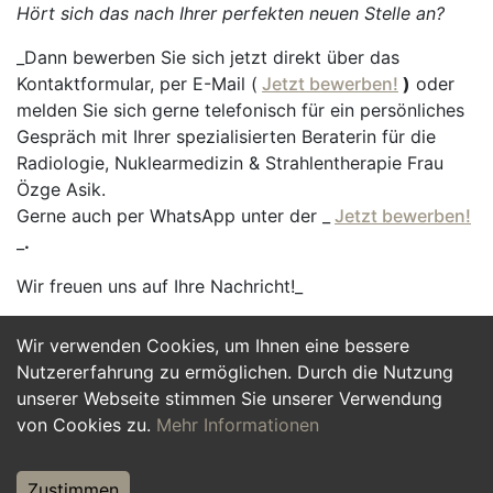
Hört sich das nach Ihrer perfekten neuen Stelle an?
_Dann bewerben Sie sich jetzt direkt über das
Kontaktformular, per E-Mail (
Jetzt bewerben!
)
oder
melden Sie sich gerne telefonisch für ein persönliches
Gespräch mit Ihrer spezialisierten Beraterin für die
Radiologie, Nuklearmedizin & Strahlentherapie Frau
Özge Asik.
Gerne auch per WhatsApp unter der _
Jetzt bewerben!
_
.
Wir freuen uns auf Ihre Nachricht!_
Wir verwenden Cookies, um Ihnen eine bessere
Jetzt Bewerben
Nutzererfahrung zu ermöglichen. Durch die Nutzung
unserer Webseite stimmen Sie unserer Verwendung
von Cookies zu.
Mehr Informationen
Zustimmen