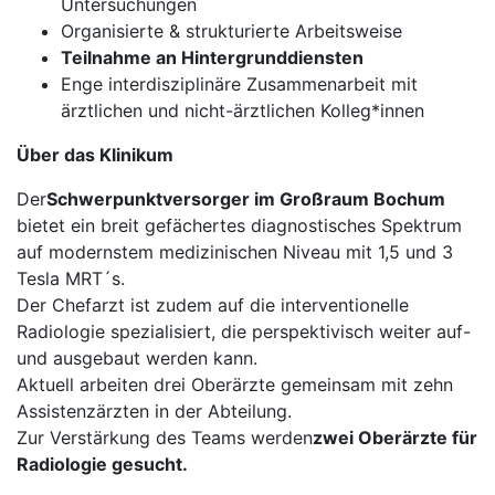
Untersuchungen
Organisierte & strukturierte Arbeitsweise
Teilnahme an Hintergrunddiensten
Enge interdisziplinäre Zusammenarbeit mit
ärztlichen und nicht-ärztlichen Kolleg*innen
Über das Klinikum
Der
Schwerpunktversorger im Großraum Bochum
bietet ein breit gefächertes diagnostisches Spektrum
auf modernstem medizinischen Niveau mit 1,5 und 3
Tesla MRT´s.
Der Chefarzt ist zudem auf die interventionelle
Radiologie spezialisiert, die perspektivisch weiter auf-
und ausgebaut werden kann.
Aktuell arbeiten drei Oberärzte gemeinsam mit zehn
Assistenzärzten in der Abteilung.
Zur Verstärkung des Teams werden
zwei Oberärzte für
Radiologie gesucht.