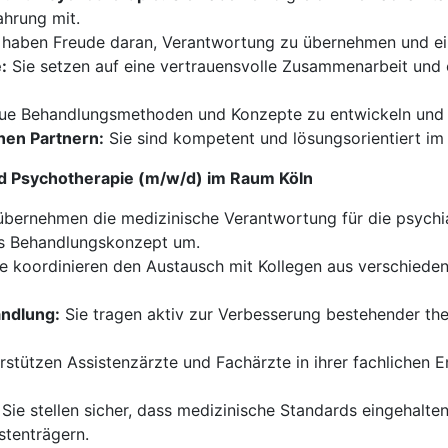
ahrung mit.
 haben Freude daran, Verantwortung zu übernehmen und ein 
:
Sie setzen auf eine vertrauensvolle Zusammenarbeit und
eue Behandlungsmethoden und Konzepte zu entwickeln und in 
nen Partnern:
Sie sind kompetent und lösungsorientiert i
nd Psychotherapie (m/w/d) im Raum Köln
übernehmen die medizinische Verantwortung für die psychi
es Behandlungskonzept um.
e koordinieren den Austausch mit Kollegen aus verschiede
andlung:
Sie tragen aktiv zur Verbesserung bestehender th
rstützen Assistenzärzte und Fachärzte in ihrer fachlichen E
Sie stellen sicher, dass medizinische Standards eingehalten
stenträgern.