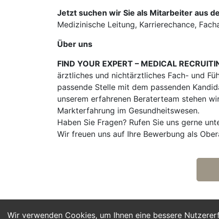
Jetzt suchen wir Sie als Mitarbeiter aus d
Medizinische Leitung, Karrierechance, Facharz
Über uns
FIND YOUR EXPERT – MEDICAL RECRUITI
ärztliches und nichtärztliches Fach- und Fü
passende Stelle mit dem passenden Kandidat
unserem erfahrenen Beraterteam stehen wir
Markterfahrung im Gesundheitswesen.
Haben Sie Fragen? Rufen Sie uns gerne unt
Wir freuen uns auf Ihre Bewerbung als Ober
Wir verwenden Cookies, um Ihnen eine bessere Nutzerer