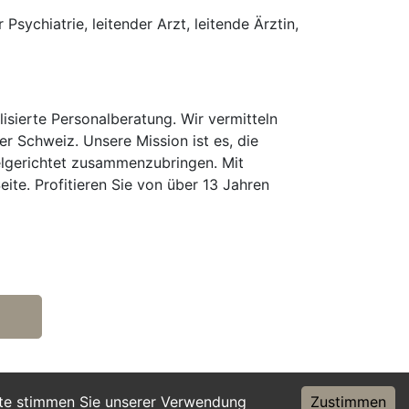
Psychiatrie, leitender Arzt, leitende Ärztin,
isierte Personalberatung. Wir vermitteln
er Schweiz. Unsere Mission ist es, die
elgerichtet zusammenzubringen. Mit
te. Profitieren Sie von über 13 Jahren
ite stimmen Sie unserer Verwendung
Zustimmen