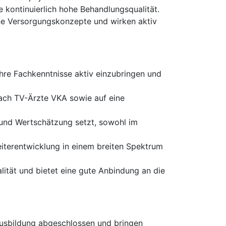
 kontinuierlich hohe Behandlungsqualität.
rne Versorgungskonzepte und wirken aktiv
Ihre Fachkenntnisse aktiv einzubringen und
nach TV-Ärzte VKA sowie auf eine
 und Wertschätzung setzt, sowohl im
Weiterentwicklung in einem breiten Spektrum
lität und bietet eine gute Anbindung an die
ausbildung abgeschlossen und bringen