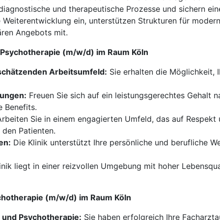
iagnostische und therapeutische Prozesse und sichern eine
e Weiterentwicklung ein, unterstützen Strukturen für mode
ären Angebots mit.
nd Psychotherapie (m/w/d) im Raum Köln
schätzenden Arbeitsumfeld:
Sie erhalten die Möglichkeit, 
tungen:
Freuen Sie sich auf ein leistungsgerechtes Gehalt 
 Benefits.
rbeiten Sie in einem engagierten Umfeld, das auf Respekt
 den Patienten.
en:
Die Klinik unterstützt Ihre persönliche und berufliche 
inik liegt in einer reizvollen Umgebung mit hoher Lebensqua
sychotherapie (m/w/d) im Raum Köln
 und Psychotherapie:
Sie haben erfolgreich Ihre Facharzt