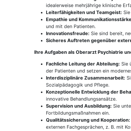
idealerweise mehrjährige klinische Erf
Leiterfähigkeiten und Teamgeist:
Sie
Empathie und Kommunikationsstärke
und mit den Patienten.
Innovationsfreude:
Sie sind bereit, n
Sicheres Auftreten gegenüber exter
Ihre Aufgaben als Oberarzt Psychiatrie u
Fachliche Leitung der Abteilung:
Sie 
der Patienten und setzen ein modern
Interdisziplinäre Zusammenarbeit:
Si
Sozialpädagogik und Pflege.
Konzeptionelle Entwicklung der Beh
innovative Behandlungsansätze.
Supervision und Ausbildung:
Sie unte
Fortbildungsmaßnahmen ein.
Qualitätssicherung und Kooperation:
externen Fachgesprächen, z. B. mit Ko