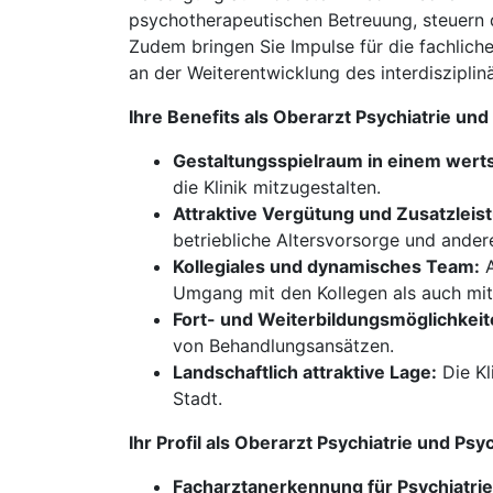
psychotherapeutischen Betreuung, steuern d
Zudem bringen Sie Impulse für die fachlich
an der Weiterentwicklung des interdisziplin
Ihre Benefits als Oberarzt Psychiatrie u
Gestaltungsspielraum in einem wert
die Klinik mitzugestalten.
Attraktive Vergütung und Zusatzleis
betriebliche Altersvorsorge und andere
Kollegiales und dynamisches Team:
A
Umgang mit den Kollegen als auch mit
Fort- und Weiterbildungsmöglichkeit
von Behandlungsansätzen.
Landschaftlich attraktive Lage:
Die Kl
Stadt.
Ihr Profil als Oberarzt Psychiatrie und P
Facharztanerkennung für Psychiatrie