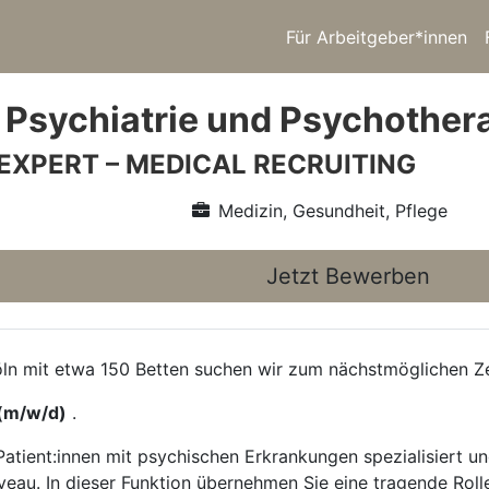
Für Arbeitgeber*innen
 Psychiatrie und Psychother
 EXPERT – MEDICAL RECRUITING
Medizin, Gesundheit, Pflege
Jetzt Bewerben
ln mit etwa 150 Betten suchen wir zum nächstmöglichen Zei
 (m/w/d)
.
 Patient:innen mit psychischen Erkrankungen spezialisiert 
au. In dieser Funktion übernehmen Sie eine tragende Rolle