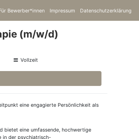
Für Bewerber*innen
Impressum
Datenschutzerklärung
apie (m/w/d)
Vollzeit
tpunkt eine engagierte Persönlichkeit als
und bietet eine umfassende, hochwertige
 in der psychiatrisch-