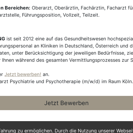
en Bereichen:
Oberarzt, Oberärztin, Fachärztin, Facharzt für 
tstelle, Führungsposition, Vollzeit, Teilzeit.
NG
ist seit 2012 eine auf das Gesundheitswesen hochspezial
hrungspersonal an Kliniken in Deutschland, Österreich und d
en, unter Berücksichtigung der jeweiligen Bedürfnisse, zi
 Ihnen während des gesamten Vermittlungsprozesses zur Sei
er
Jetzt bewerben!
an.
arzt Psychiatrie und Psychotherapie (m/w/d) im Raum Köln.
Jetzt Bewerben
fahrung zu ermöglichen. Durch die Nutzung unserer Webse