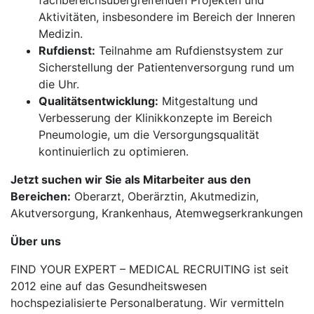
fachbereichsübergreifenden Projekten und
Aktivitäten, insbesondere im Bereich der Inneren
Medizin.
Rufdienst:
Teilnahme am Rufdienstsystem zur
Sicherstellung der Patientenversorgung rund um
die Uhr.
Qualitätsentwicklung:
Mitgestaltung und
Verbesserung der Klinikkonzepte im Bereich
Pneumologie, um die Versorgungsqualität
kontinuierlich zu optimieren.
Jetzt suchen wir Sie als Mitarbeiter aus den
Bereichen:
Oberarzt, Oberärztin, Akutmedizin,
Akutversorgung, Krankenhaus, Atemwegserkrankungen
Über uns
FIND YOUR EXPERT – MEDICAL RECRUITING ist seit
2012 eine auf das Gesundheitswesen
hochspezialisierte Personalberatung. Wir vermitteln