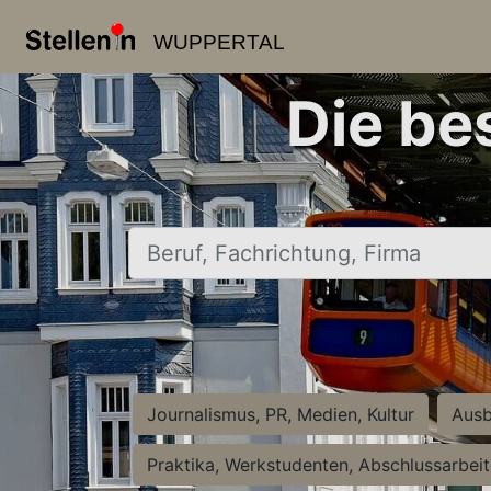
WUPPERTAL
Die be
Beruf, Fachrichtung, Firma
Journalismus, PR, Medien, Kultur
Ausb
Praktika, Werkstudenten, Abschlussarbei