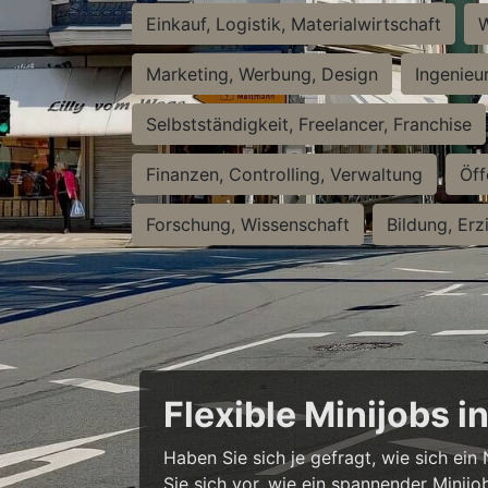
Einkauf, Logistik, Materialwirtschaft
W
Marketing, Werbung, Design
Ingenieu
Selbstständigkeit, Freelancer, Franchise
Finanzen, Controlling, Verwaltung
Öff
Forschung, Wissenschaft
Bildung, Erz
Flexible Minijobs 
Haben Sie sich je gefragt, wie sich ei
Sie sich vor, wie ein spannender Minijo