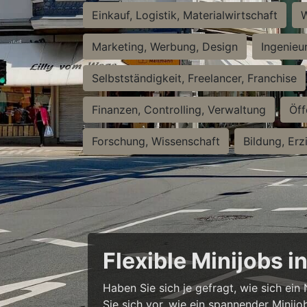
Einkauf, Logistik, Materialwirtschaft
W
Marketing, Werbung, Design
Ingenieu
Selbstständigkeit, Freelancer, Franchise
Finanzen, Controlling, Verwaltung
Öff
Forschung, Wissenschaft
Bildung, Erz
Flexible Minijobs 
Haben Sie sich je gefragt, wie sich ei
Sie sich vor, wie ein spannender Minijo