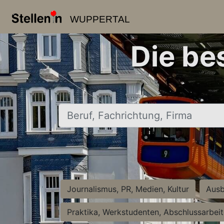
WUPPERTAL
Die be
Beruf, Fachrichtung, Firma
Journalismus, PR, Medien, Kultur
Ausb
Praktika, Werkstudenten, Abschlussarbei