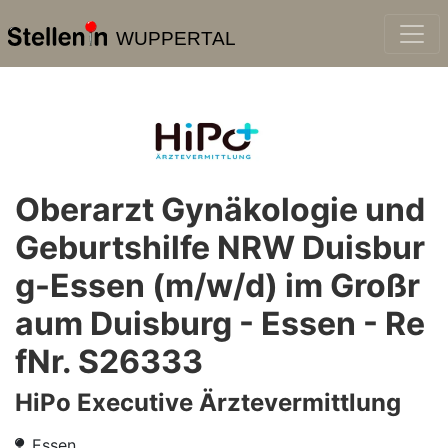
WUPPERTAL
Oberarzt Gynäkologie und
Geburtshilfe NRW Duisbur
g-Essen (m/w/d) im Großr
aum Duisburg - Essen - Re
fNr. S26333
HiPo Executive Ärztevermittlung
Essen