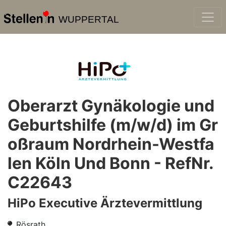
WUPPERTAL
Oberarzt Gynäkologie und
Geburtshilfe (m/w/d) im Gr
oßraum Nordrhein-Westfa
len Köln Und Bonn - RefNr.
C22643
HiPo Executive Ärztevermittlung
Rösrath