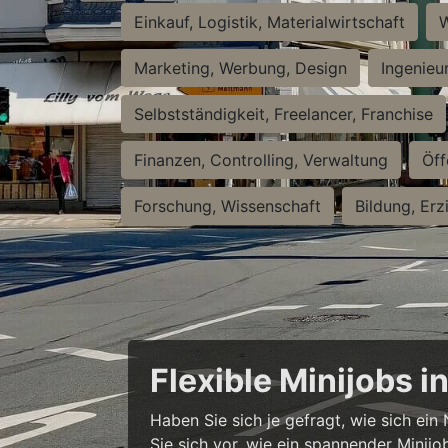
Einkauf, Logistik, Materialwirtschaft
W
Marketing, Werbung, Design
Ingenieu
Selbstständigkeit, Freelancer, Franchise
Finanzen, Controlling, Verwaltung
Öff
Forschung, Wissenschaft
Bildung, Erz
Flexible Minijobs 
Haben Sie sich je gefragt, wie sich ei
Sie sich vor, wie ein spannender Minijo