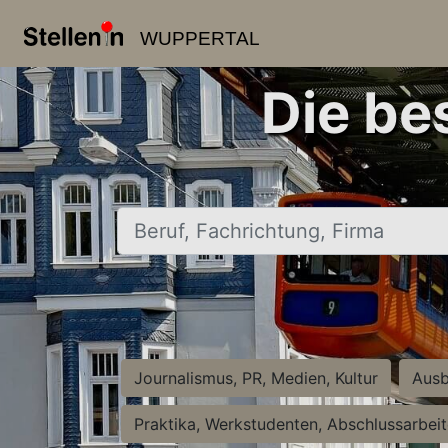
WUPPERTAL
Die be
Beruf, Fachrichtung, Firma
Journalismus, PR, Medien, Kultur
Ausb
Praktika, Werkstudenten, Abschlussarbei