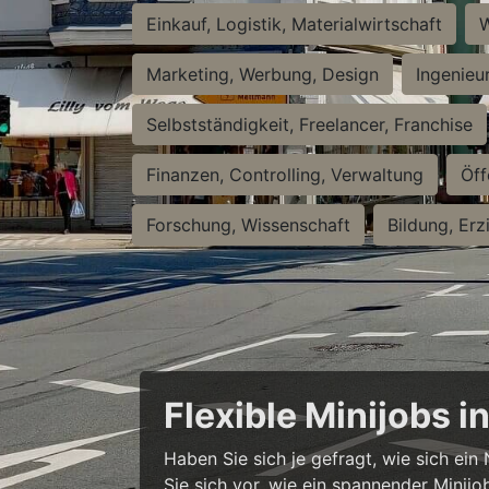
Einkauf, Logistik, Materialwirtschaft
W
Marketing, Werbung, Design
Ingenieu
Selbstständigkeit, Freelancer, Franchise
Finanzen, Controlling, Verwaltung
Öff
Forschung, Wissenschaft
Bildung, Erz
Flexible Minijobs 
Haben Sie sich je gefragt, wie sich ei
Sie sich vor, wie ein spannender Minijo