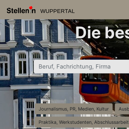
WUPPERTAL
Die be
Beruf, Fachrichtung, Firma
Journalismus, PR, Medien, Kultur
Ausb
Praktika, Werkstudenten, Abschlussarbei