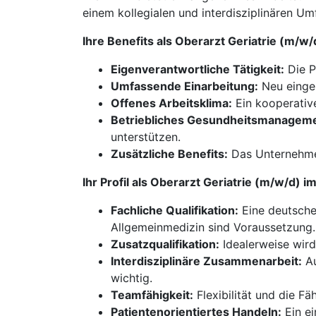
einem kollegialen und interdisziplinären Um
Ihre Benefits als Oberarzt Geriatrie (m/w
Eigenverantwortliche Tätigkeit:
Die P
Umfassende Einarbeitung:
Neu einges
Offenes Arbeitsklima:
Ein kooperative
Betriebliches Gesundheitsmanageme
unterstützen.
Zusätzliche Benefits:
Das Unternehmen
Ihr Profil als Oberarzt Geriatrie (m/w/d) 
Fachliche Qualifikation:
Eine deutsche 
Allgemeinmedizin sind Voraussetzung.
Zusatzqualifikation:
Idealerweise wird 
Interdisziplinäre Zusammenarbeit:
Au
wichtig.
Teamfähigkeit:
Flexibilität und die Fä
Patientenorientiertes Handeln:
Ein ei