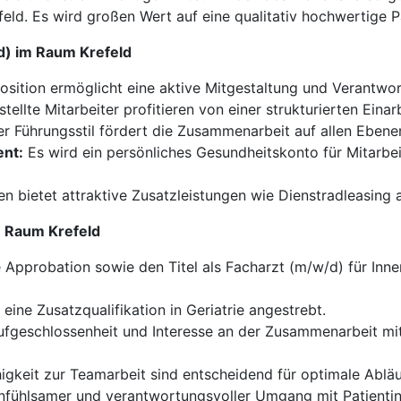
feld. Es wird großen Wert auf eine qualitativ hochwertige 
/d) im Raum Krefeld
osition ermöglicht eine aktive Mitgestaltung und Verantwort
tellte Mitarbeiter profitieren von einer strukturierten Ein
r Führungsstil fördert die Zusammenarbeit auf allen Ebenen
nt:
Es wird ein persönliches Gesundheitskonto für Mitarbei
 bietet attraktive Zusatzleistungen wie Dienstradleasing 
im Raum Krefeld
Approbation sowie den Titel als Facharzt (m/w/d) für Inne
eine Zusatzqualifikation in Geriatrie angestrebt.
fgeschlossenheit und Interesse an der Zusammenarbeit mi
higkeit zur Teamarbeit sind entscheidend für optimale Abläu
nfühlsamer und verantwortungsvoller Umgang mit Patientinn