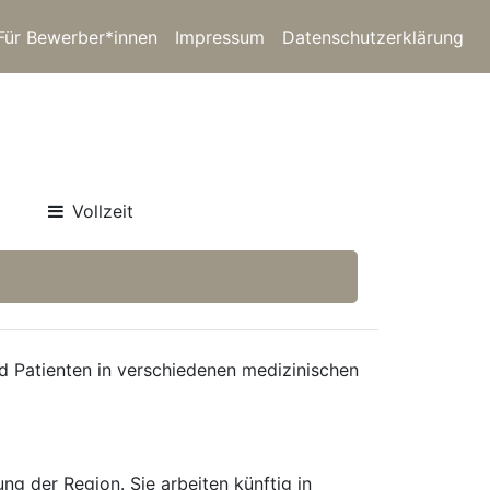
Für Bewerber*innen
Impressum
Datenschutzerklärung
Vollzeit
nd Patienten in verschiedenen medizinischen
ng der Region. Sie arbeiten künftig in