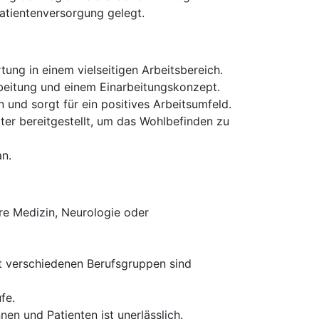
Patientenversorgung gelegt.
ung in einem vielseitigen Arbeitsbereich.
arbeitung und einem Einarbeitungskonzept.
 und sorgt für ein positives Arbeitsumfeld.
ter bereitgestellt, um das Wohlbefinden zu
an.
re Medizin, Neurologie oder
t verschiedenen Berufsgruppen sind
fe.
en und Patienten ist unerlässlich.