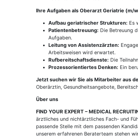
Ihre Aufgaben als Oberarzt Geriatrie (m/
Aufbau geriatrischer Strukturen:
Es w
Patientenbetreuung:
Die Betreuung de
Aufgaben.
Leitung von Assistenzärzten:
Engagem
Arbeitsweisen wird erwartet.
Rufbereitschaftsdienste:
Die Teilnahm
Prozessorientiertes Denken:
Ein beru
Jetzt suchen wir Sie als Mitarbeiter aus d
Oberärztin, Gesundheitsangebote, Bereitsch
Über uns
FIND YOUR EXPERT – MEDICAL RECRUITI
ärztliches und nichtärztliches Fach- und Fü
passende Stelle mit dem passenden Kandidat
unserem erfahrenen Beraterteam stehen wir