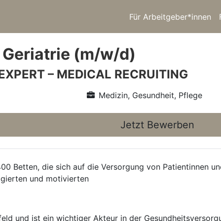
Für Arbeitgeber*innen
 Geriatrie (m/w/d)
 EXPERT – MEDICAL RECRUITING
Medizin, Gesundheit, Pflege
Jetzt Bewerben
400 Betten, die sich auf die Versorgung von Patientinnen u
agierten und motivierten
eld und ist ein wichtiger Akteur in der Gesundheitsversorgu