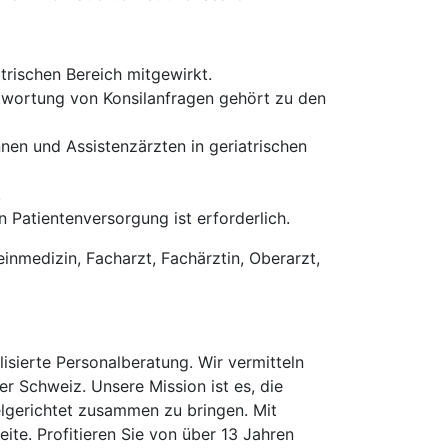
trischen Bereich mitgewirkt.
ntwortung von Konsilanfragen gehört zu den
nen und Assistenzärzten in geriatrischen
.
 Patientenversorgung ist erforderlich.
einmedizin, Facharzt, Fachärztin, Oberarzt,
isierte Personalberatung. Wir vermitteln
er Schweiz. Unsere Mission ist es, die
elgerichtet zusammen zu bringen. Mit
te. Profitieren Sie von über 13 Jahren