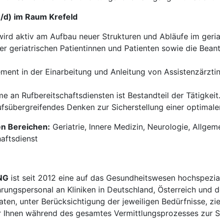
w/d) im Raum Krefeld
ird aktiv am Aufbau neuer Strukturen und Abläufe im geria
r geriatrischen Patientinnen und Patienten sowie die Bea
ent in der Einarbeitung und Anleitung von Assistenzärztin
e an Rufbereitschaftsdiensten ist Bestandteil der Tätigkeit
fsübergreifendes Denken zur Sicherstellung einer optimalen
en Bereichen:
Geriatrie, Innere Medizin, Neurologie, Allgem
aftsdienst
NG
ist seit 2012 eine auf das Gesundheitswesen hochspezial
hrungspersonal an Kliniken in Deutschland, Österreich und d
en, unter Berücksichtigung der jeweiligen Bedürfnisse, zi
 Ihnen während des gesamtes Vermittlungsprozesses zur Sei