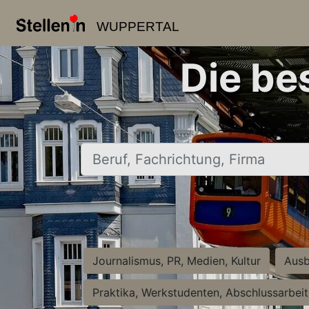
WUPPERTAL
Die be
Beruf, Fachrichtung, Firma
Journalismus, PR, Medien, Kultur
Ausb
Praktika, Werkstudenten, Abschlussarbei