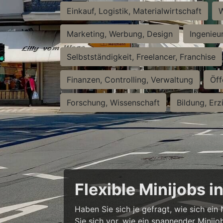
Einkauf, Logistik, Materialwirtschaft
W
Marketing, Werbung, Design
Ingenieu
Selbstständigkeit, Freelancer, Franchise
Finanzen, Controlling, Verwaltung
Öff
Forschung, Wissenschaft
Bildung, Erz
Flexible Minijobs 
Haben Sie sich je gefragt, wie sich ei
Sie sich vor, wie ein spannender Minijo