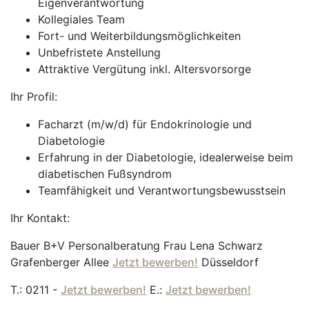
Eigenverantwortung
Kollegiales Team
Fort- und Weiterbildungsmöglichkeiten
Unbefristete Anstellung
Attraktive Vergütung inkl. Altersvorsorge
Ihr Profil:
Facharzt (m/w/d) für Endokrinologie und
Diabetologie
Erfahrung in der Diabetologie, idealerweise beim
diabetischen Fußsyndrom
Teamfähigkeit und Verantwortungsbewusstsein
Ihr Kontakt:
Bauer B+V Personalberatung Frau Lena Schwarz
Grafenberger Allee
Jetzt bewerben!
Düsseldorf
T.: 0211 -
Jetzt bewerben!
E.:
Jetzt bewerben!