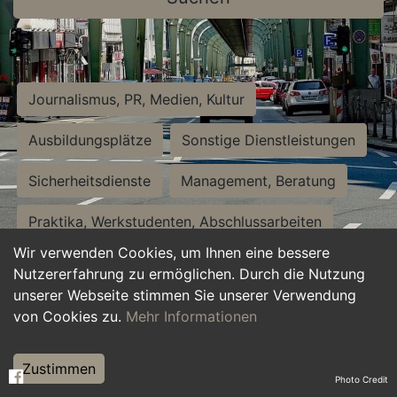
Journalismus, PR, Medien, Kultur
Ausbildungsplätze
Sonstige Dienstleistungen
Sicherheitsdienste
Management, Beratung
Praktika, Werkstudenten, Abschlussarbeiten
Wir verwenden Cookies, um Ihnen eine bessere
Personalwesen
Assistenz, Sekretariat
Nutzererfahrung zu ermöglichen. Durch die Nutzung
unserer Webseite stimmen Sie unserer Verwendung
Hilfskräfte, Aushilfs- und Nebenjobs
von Cookies zu.
Mehr Informationen
Einkauf, Logistik, Materialwirtschaft
Zustimmen
Photo Credit
Weiterbildung, Studium, duale Ausbildung