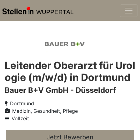
WUPPERTAL
Leitender Oberarzt für Urol
ogie (m/w/d) in Dortmund
Bauer B+V GmbH - Düsseldorf
Dortmund
Medizin, Gesundheit, Pflege
Vollzeit
Jetzt Bewerben