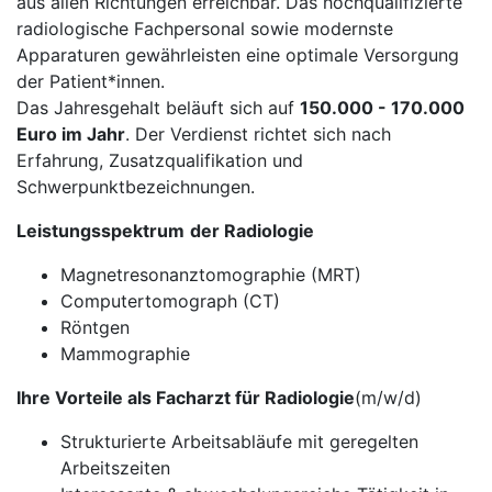
aus allen Richtungen erreichbar. Das hochqualifizierte
radiologische Fachpersonal sowie modernste
Apparaturen gewährleisten eine optimale Versorgung
der Patient*innen.
Das Jahresgehalt beläuft sich auf
150.000 - 170.000
Euro im Jahr
. Der Verdienst richtet sich nach
Erfahrung, Zusatzqualifikation und
Schwerpunktbezeichnungen.
Leistungsspektrum
der Radiologie
Magnetresonanztomographie (MRT)
Computertomograph (CT)
Röntgen
Mammographie
Ihre Vorteile als Facharzt für Radiologie
(m/w/d)
Strukturierte Arbeitsabläufe mit geregelten
Arbeitszeiten