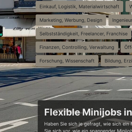
Einkauf, Logistik, Materialwirtschaft
W
Marketing, Werbung, Design
Ingenieu
Selbstständigkeit, Freelancer, Franchise
Finanzen, Controlling, Verwaltung
Öff
Forschung, Wissenschaft
Bildung, Erz
Flexible Minijobs 
Haben Sie sich je gefragt, wie sich ei
Sie sich vor, wie ein spannender Minijo