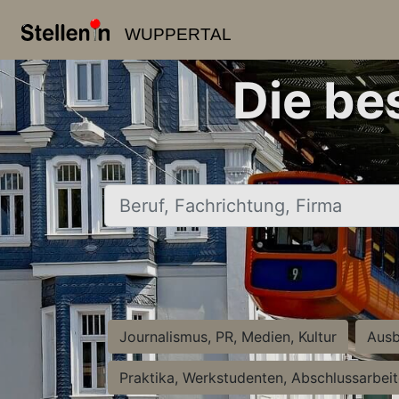
WUPPERTAL
Die be
Beruf, Fachrichtung, Firma
Journalismus, PR, Medien, Kultur
Ausb
Praktika, Werkstudenten, Abschlussarbei