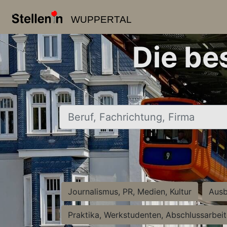
WUPPERTAL
Die be
Beruf, Fachrichtung, Firma
Journalismus, PR, Medien, Kultur
Ausb
Praktika, Werkstudenten, Abschlussarbei