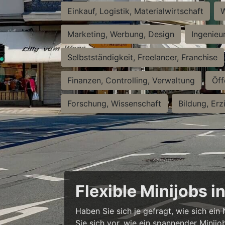
Einkauf, Logistik, Materialwirtschaft
W
Marketing, Werbung, Design
Ingenieu
Selbstständigkeit, Freelancer, Franchise
Finanzen, Controlling, Verwaltung
Öff
Forschung, Wissenschaft
Bildung, Erz
Flexible Minijobs 
Haben Sie sich je gefragt, wie sich ei
Sie sich vor, wie ein spannender Minijo