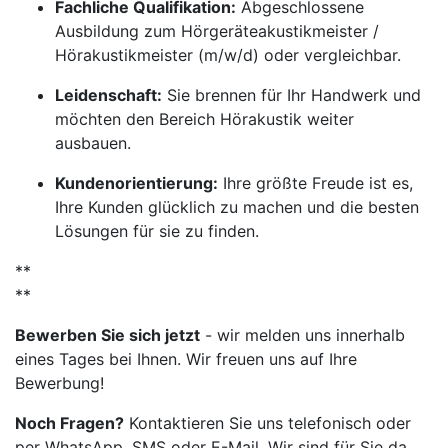
Fachliche Qualifikation:
Abgeschlossene
Ausbildung zum Hörgeräteakustikmeister /
Hörakustikmeister (m/w/d) oder vergleichbar.
Leidenschaft:
Sie brennen für Ihr Handwerk und
möchten den Bereich Hörakustik weiter
ausbauen.
Kundenorientierung:
Ihre größte Freude ist es,
Ihre Kunden glücklich zu machen und die besten
Lösungen für sie zu finden.
**
**
Bewerben Sie sich jetzt
- wir melden uns innerhalb
eines Tages bei Ihnen. Wir freuen uns auf Ihre
Bewerbung!
Noch Fragen?
Kontaktieren Sie uns telefonisch oder
per WhatsApp, SMS oder E-Mail. Wir sind für Sie da.