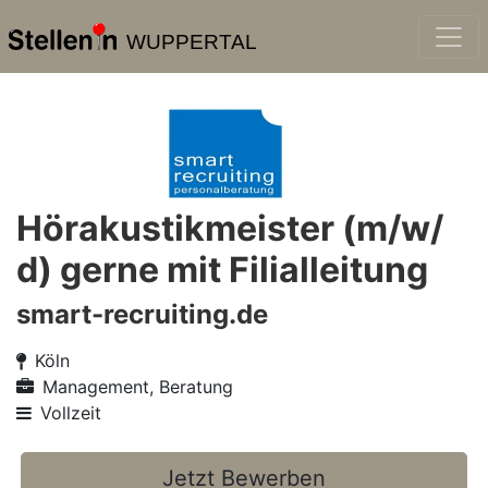
WUPPERTAL
Hörakustikmeister (m/w/
d) gerne mit Filialleitung
smart-recruiting.de
Köln
Management, Beratung
Vollzeit
Jetzt Bewerben