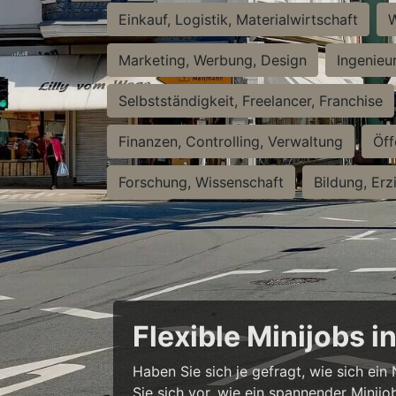
Einkauf, Logistik, Materialwirtschaft
W
Marketing, Werbung, Design
Ingenieu
Selbstständigkeit, Freelancer, Franchise
Finanzen, Controlling, Verwaltung
Öff
Forschung, Wissenschaft
Bildung, Erz
Flexible Minijobs 
Haben Sie sich je gefragt, wie sich ei
Sie sich vor, wie ein spannender Minijo