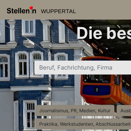
WUPPERTAL
Die be
Beruf, Fachrichtung, Firma
Journalismus, PR, Medien, Kultur
Ausb
Praktika, Werkstudenten, Abschlussarbei