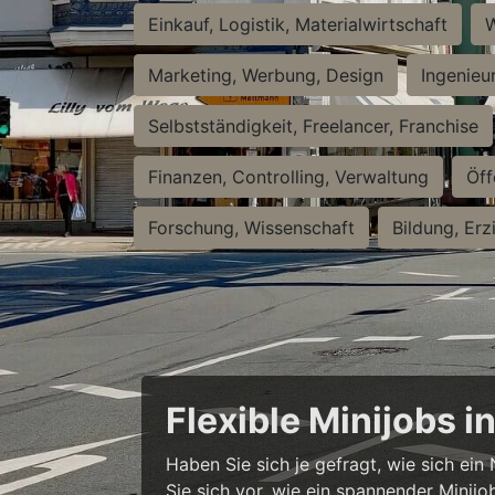
Einkauf, Logistik, Materialwirtschaft
W
Marketing, Werbung, Design
Ingenieu
Selbstständigkeit, Freelancer, Franchise
Finanzen, Controlling, Verwaltung
Öff
Forschung, Wissenschaft
Bildung, Erz
Flexible Minijobs 
Haben Sie sich je gefragt, wie sich ei
Sie sich vor, wie ein spannender Minijo