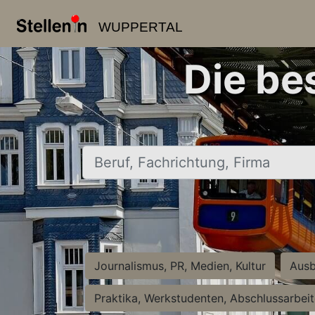
WUPPERTAL
Die be
Beruf, Fachrichtung, Firma
Journalismus, PR, Medien, Kultur
Ausb
Praktika, Werkstudenten, Abschlussarbei