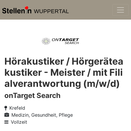
WUPPERTAL
Hörakustiker / Hörgerätea
kustiker - Meister / mit Fili
alverantwortung (m/w/d)
onTarget Search
Krefeld
Medizin, Gesundheit, Pflege
Vollzeit