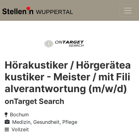
WUPPERTAL
Hörakustiker / Hörgerätea
kustiker - Meister / mit Fili
alverantwortung (m/w/d)
onTarget Search
Bochum
Medizin, Gesundheit, Pflege
Vollzeit