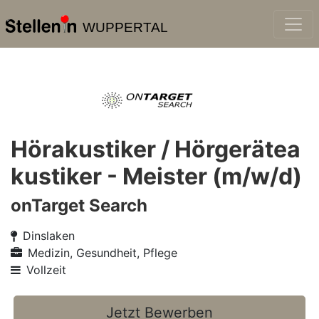
WUPPERTAL
Hörakustiker / Hörgerätea
kustiker - Meister (m/w/d)
onTarget Search
Dinslaken
Medizin, Gesundheit, Pflege
Vollzeit
Jetzt Bewerben