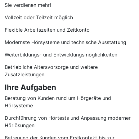
Sie verdienen mehr!
Vollzeit oder Teilzeit möglich
Flexible Arbeitszeiten und Zeitkonto
Modernste Hörsysteme und technische Ausstattung
Weiterbildungs- und Entwicklungsmöglichkeiten
Betriebliche Altersvorsorge und weitere
Zusatzleistungen
Ihre Aufgaben
Beratung von Kunden rund um Hörgeräte und
Hörsysteme
Durchführung von Hörtests und Anpassung moderner
Hörlösungen
Betreuung der Kunden vom Erstkontakt bis zur