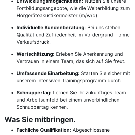
Entwicklungsmöglichkeiten:
Nutzen Sie unsere
Fortbildungsangebote, wie die Weiterbildung zum
Hörgeräteakustikermeister (m/w/d).
Individuelle Kundenberatung:
Bei uns stehen
Qualität und Zufriedenheit im Vordergrund – ohne
Verkaufsdruck.
Wertschätzung:
Erleben Sie Anerkennung und
Vertrauen in einem Team, das sich auf Sie freut.
Umfassende Einarbeitung:
Starten Sie sicher mit
unserem intensiven Trainingsprogramm durch.
Schnuppertag:
Lernen Sie Ihr zukünftiges Team
und Arbeitsumfeld bei einem unverbindlichen
Schnuppertag kennen.
Was Sie mitbringen.
Fachliche Qualifikation:
Abgeschlossene