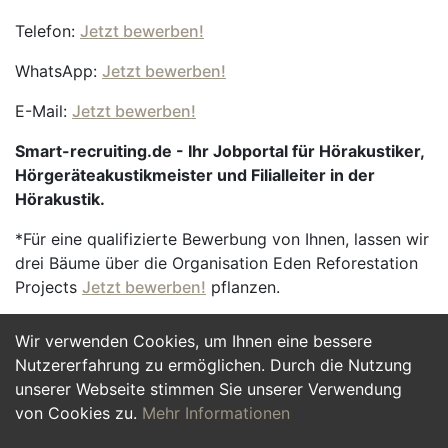
Telefon:
Jetzt bewerben!
WhatsApp:
Jetzt bewerben!
E-Mail:
Jetzt bewerben!
Smart-recruiting.de - Ihr Jobportal für Hörakustiker,
Hörgeräteakustikmeister und Filialleiter in der
Hörakustik.
*Für eine qualifizierte Bewerbung von Ihnen, lassen wir
drei Bäume über die Organisation Eden Reforestation
Projects
Jetzt bewerben!
pflanzen.
Wir verwenden Cookies, um Ihnen eine bessere
Jetzt Bewerben
Nutzererfahrung zu ermöglichen. Durch die Nutzung
unserer Webseite stimmen Sie unserer Verwendung
von Cookies zu.
Mehr Informationen