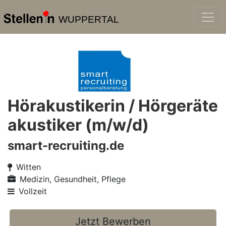
WUPPERTAL
Hörakustikerin / Hörgeräte
akustiker (m/w/d)
smart-recruiting.de
Witten
Medizin, Gesundheit, Pflege
Vollzeit
Jetzt Bewerben