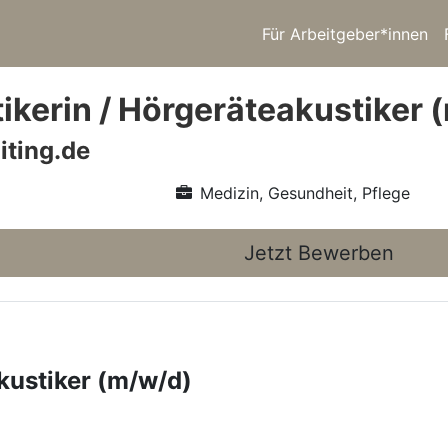
Für Arbeitgeber*innen
ikerin / Hörgeräteakustiker 
iting.de
Medizin, Gesundheit, Pflege
Jetzt Bewerben
kustiker (m/w/d)