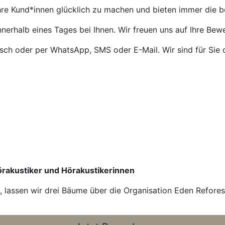
Ihre Kund*innen glücklich zu machen und bieten immer die 
nnerhalb eines Tages bei Ihnen. Wir freuen uns auf Ihre Bew
isch oder per WhatsApp, SMS oder E-Mail. Wir sind für Sie 
Hörakustiker und Hörakustikerinnen
n, lassen wir drei Bäume über die Organisation Eden Refore