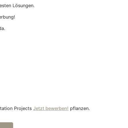
besten Lösungen.
erbung!
da.
station Projects
Jetzt bewerben!
pflanzen.