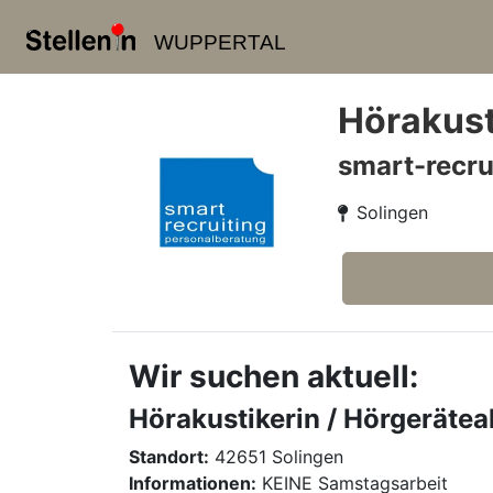
WUPPERTAL
Hörakust
smart-recru
Solingen
Wir suchen aktuell:
Hörakustikerin / Hörgerätea
Standort:
42651 Solingen
Informationen:
KEINE Samstagsarbeit