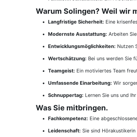
Warum Solingen? Weil wir me
Langfristige Sicherheit:
Eine krisenfes
Modernste Ausstattung:
Arbeiten Sie
Entwicklungsmöglichkeiten:
Nutzen S
Wertschätzung:
Bei uns werden Sie für
Teamgeist:
Ein motiviertes Team freut
Umfassende Einarbeitung:
Wir sorgen
Schnuppertag:
Lernen Sie uns und Ihr
Was Sie mitbringen.
Fachkompetenz:
Eine abgeschlossene 
Leidenschaft:
Sie sind Hörakustikerin