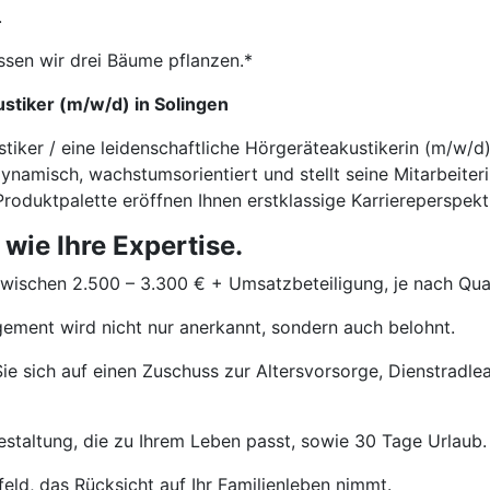
.
ssen wir drei Bäume pflanzen.*
stiker (m/w/d) in Solingen
stiker / eine leidenschaftliche Hörgeräteakustikerin (m/w/
ynamisch, wachstumsorientiert und stellt seine Mitarbeiter
roduktpalette eröffnen Ihnen erstklassige Karriereperspekt
 wie Ihre Expertise.
wischen 2.500 – 3.300 € + Umsatzbeteiligung, je nach Quali
ement wird nicht nur anerkannt, sondern auch belohnt.
ie sich auf einen Zuschuss zur Altersvorsorge, Dienstradle
estaltung, die zu Ihrem Leben passt, sowie 30 Tage Urlaub.
eld, das Rücksicht auf Ihr Familienleben nimmt.