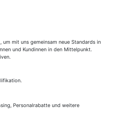
d), um mit uns gemeinsam neue Standards in
innen und Kundinnen in den Mittelpunkt.
iven.
fikation.
asing, Personalrabatte und weitere