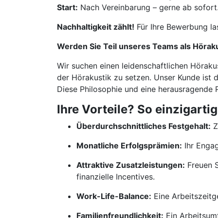
Start:
Nach Vereinbarung – gerne ab sofort
Nachhaltigkeit zählt!
Für Ihre Bewerbung la
Werden Sie Teil unseres Teams als Höraku
Wir suchen einen leidenschaftlichen Höraku
der Hörakustik zu setzen. Unser Kunde ist d
Diese Philosophie und eine herausragende P
Ihre Vorteile? So einzigartig
Überdurchschnittliches Festgehalt:
Z
Monatliche Erfolgsprämien:
Ihr Engag
Attraktive Zusatzleistungen:
Freuen S
finanzielle Incentives.
Work-Life-Balance:
Eine Arbeitszeitg
Familienfreundlichkeit:
Ein Arbeitsumf