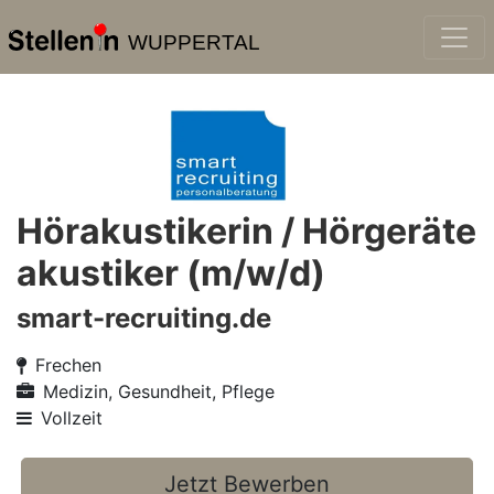
WUPPERTAL
Hörakustikerin / Hörgeräte
akustiker (m/w/d)
smart-recruiting.de
Frechen
Medizin, Gesundheit, Pflege
Vollzeit
Jetzt Bewerben