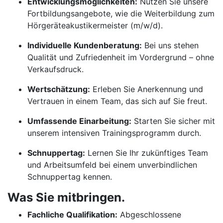
Entwicklungsmöglichkeiten:
Nutzen Sie unsere
Fortbildungsangebote, wie die Weiterbildung zum
Hörgeräteakustikermeister (m/w/d).
Individuelle Kundenberatung:
Bei uns stehen
Qualität und Zufriedenheit im Vordergrund – ohne
Verkaufsdruck.
Wertschätzung:
Erleben Sie Anerkennung und
Vertrauen in einem Team, das sich auf Sie freut.
Umfassende Einarbeitung:
Starten Sie sicher mit
unserem intensiven Trainingsprogramm durch.
Schnuppertag:
Lernen Sie Ihr zukünftiges Team
und Arbeitsumfeld bei einem unverbindlichen
Schnuppertag kennen.
Was Sie mitbringen.
Fachliche Qualifikation:
Abgeschlossene