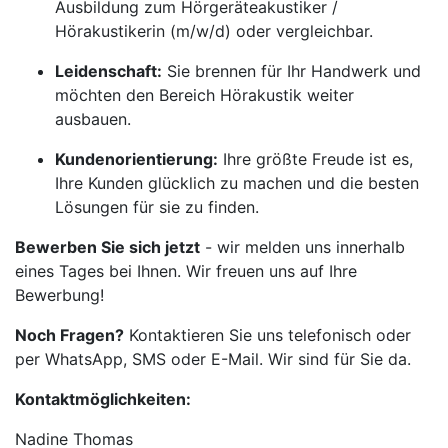
Ausbildung zum Hörgeräteakustiker /
Hörakustikerin (m/w/d) oder vergleichbar.
Leidenschaft:
Sie brennen für Ihr Handwerk und
möchten den Bereich Hörakustik weiter
ausbauen.
Kundenorientierung:
Ihre größte Freude ist es,
Ihre Kunden glücklich zu machen und die besten
Lösungen für sie zu finden.
Bewerben Sie sich jetzt
- wir melden uns innerhalb
eines Tages bei Ihnen. Wir freuen uns auf Ihre
Bewerbung!
Noch Fragen?
Kontaktieren Sie uns telefonisch oder
per WhatsApp, SMS oder E-Mail. Wir sind für Sie da.
Kontaktmöglichkeiten:
Nadine Thomas