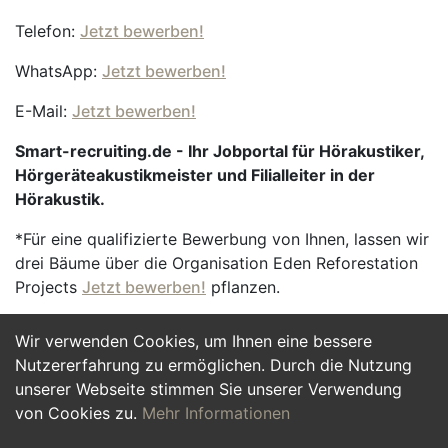
Telefon:
Jetzt bewerben!
WhatsApp:
Jetzt bewerben!
E-Mail:
Jetzt bewerben!
Smart-recruiting.de - Ihr Jobportal für Hörakustiker,
Hörgeräteakustikmeister und Filialleiter in der
Hörakustik.
*Für eine qualifizierte Bewerbung von Ihnen, lassen wir
drei Bäume über die Organisation Eden Reforestation
Projects
Jetzt bewerben!
pflanzen.
Wir verwenden Cookies, um Ihnen eine bessere
Jetzt Bewerben
Nutzererfahrung zu ermöglichen. Durch die Nutzung
unserer Webseite stimmen Sie unserer Verwendung
von Cookies zu.
Mehr Informationen