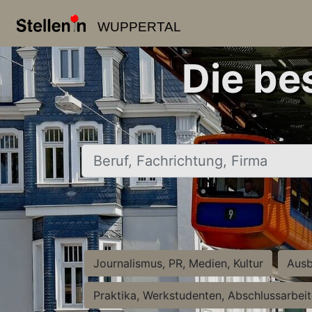
WUPPERTAL
Die be
Beruf, Fachrichtung, Firma
Journalismus, PR, Medien, Kultur
Ausb
Praktika, Werkstudenten, Abschlussarbei