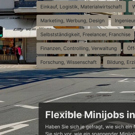
Einkauf, Logistik, Materialwirtschaft
W
Marketing, Werbung, Design
Ingenieu
Selbstständigkeit, Freelancer, Franchise
Finanzen, Controlling, Verwaltung
Öff
Forschung, Wissenschaft
Bildung, Erz
Flexible Minijobs 
Haben Sie sich je gefragt, wie sich ei
Sie sich vor, wie ein spannender Minijo