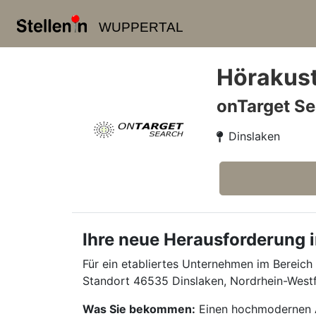
WUPPERTAL
Hörakust
onTarget Se
Dinslaken
Ihre neue Herausforderung i
Für ein etabliertes Unternehmen im Bereich
Standort 46535 Dinslaken, Nordrhein-Westf
Was Sie bekommen:
Einen hochmodernen Ar