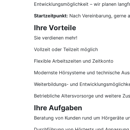
Entwicklungsmöglichkeit – wir planen langfri
Startzeitpunkt:
Nach Vereinbarung, gerne a
Ihre Vorteile
Sie verdienen mehr!
Vollzeit oder Teilzeit möglich
Flexible Arbeitszeiten und Zeitkonto
Modernste Hörsysteme und technische Aus
Weiterbildungs- und Entwicklungsmöglichke
Betriebliche Altersvorsorge und weitere Zu
Ihre Aufgaben
Beratung von Kunden rund um Hörgeräte u
Durchführung von Hörtests und Anpassung