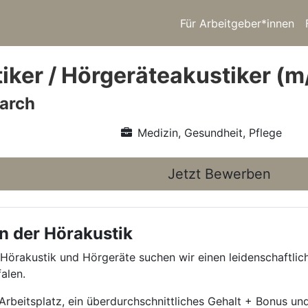
Für Arbeitgeber*innen
iker / Hörgeräteakustiker (m
arch
Medizin, Gesundheit, Pflege
Jetzt Bewerben
n der Hörakustik
 Hörakustik und Hörgeräte suchen wir einen leidenschaftli
alen.
beitsplatz, ein überdurchschnittliches Gehalt + Bonus und