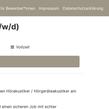
Für Bewerber*innen
Impressum
Datenschutzerklärung
/w/d)
Vollzeit
chen Hörakustiker / Hörgeräteakustiker am
 einen sicheren Job mit echter