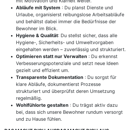
mit Motivation und Klarheit weiter.
Abläufe mit System
: Du planst Dienste und
Urlaube, organisierst reibungslose Arbeitsabläufe
und behältst dabei immer die Bedürfnisse der
Bewohner im Blick.
Hygiene & Qualität
: Du stellst sicher, dass alle
Hygiene-, Sicherheits- und Umweltvorgaben
eingehalten werden – zuverlässig und strukturiert.
Optimieren statt nur Verwalten
: Du erkennst
Verbesserungspotenziale und setzt neue Ideen
gezielt und effizient um.
Transparente Dokumentation
: Du sorgst für
klare Abläufe, dokumentierst Prozesse
strukturiert und überprüfst deren Umsetzung
regelmäßig.
Wohlfühlorte gestalten
: Du trägst aktiv dazu
bei, dass sich unsere Bewohner rundum versorgt
und zu Hause fühlen.