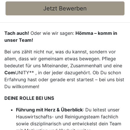
Jetzt Bewerben
Tach auch!
Oder wie wir sagen:
Hömma – komm in
unser Team!
Bei uns zählt nicht nur, was du kannst, sondern vor
allem, dass wir gemeinsam etwas bewegen. Pflege
bedeutet für uns Miteinander, Zusammenhalt und eine
Com
UNITY** , in der jeder dazugehört. Ob Du schon
Erfahrung hast oder gerade erst startest – bei uns bist
Du willkommen!
DEINE ROLLE BEI UNS
Führung mit Herz & Überblick
: Du leitest unser
Hauswirtschafts- und Reinigungsteam fachlich
sowie disziplinarisch und entwickelst dein Team