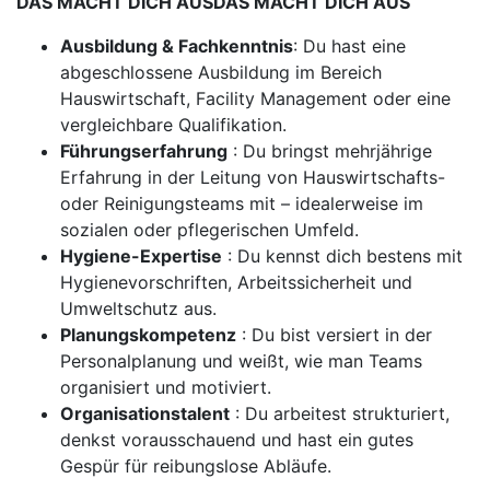
DAS MACHT DICH AUSDAS MACHT DICH AUS
Ausbildung & Fachkenntnis
: Du hast eine
abgeschlossene Ausbildung im Bereich
Hauswirtschaft, Facility Management oder eine
vergleichbare Qualifikation.
Führungserfahrung
: Du bringst mehrjährige
Erfahrung in der Leitung von Hauswirtschafts-
oder Reinigungsteams mit – idealerweise im
sozialen oder pflegerischen Umfeld.
Hygiene-Expertise
: Du kennst dich bestens mit
Hygienevorschriften, Arbeitssicherheit und
Umweltschutz aus.
Planungskompetenz
: Du bist versiert in der
Personalplanung und weißt, wie man Teams
organisiert und motiviert.
Organisationstalent
: Du arbeitest strukturiert,
denkst vorausschauend und hast ein gutes
Gespür für reibungslose Abläufe.