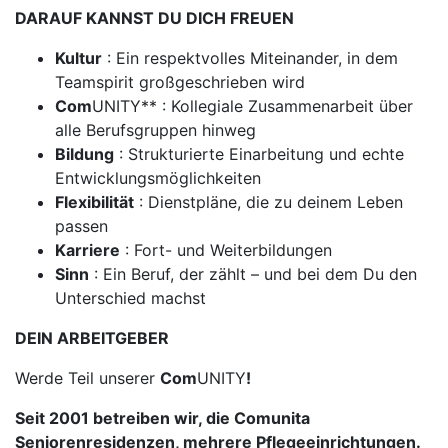
DARAUF KANNST DU DICH FREUEN
Kultur
: Ein respektvolles Miteinander, in dem
Teamspirit großgeschrieben wird
Com
UNITY** : Kollegiale Zusammenarbeit über
alle Berufsgruppen hinweg
Bildung
: Strukturierte Einarbeitung und echte
Entwicklungsmöglichkeiten
Flexibilität
: Dienstpläne, die zu deinem Leben
passen
Karriere
: Fort- und Weiterbildungen
Sinn
: Ein Beruf, der zählt – und bei dem Du den
Unterschied machst
DEIN ARBEITGEBER
Werde Teil unserer
Com
UNITY
!
Seit 2001 betreiben wir, die Comunita
Seniorenresidenzen, mehrere Pflegeeinrichtungen.