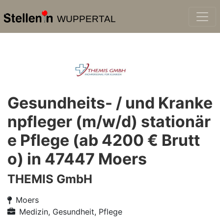
WUPPERTAL
Gesundheits- / und Kranke
npfleger (m/w/d) stationär
e Pflege (ab 4200 € Brutt
o) in 47447 Moers
THEMIS GmbH
Moers
Medizin, Gesundheit, Pflege