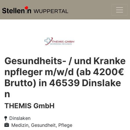
WUPPERTAL
Gesundheits- / und Kranke
npfleger m/w/d (ab 4200€
Brutto) in 46539 Dinslake
n
THEMIS GmbH
Dinslaken
Medizin, Gesundheit, Pflege