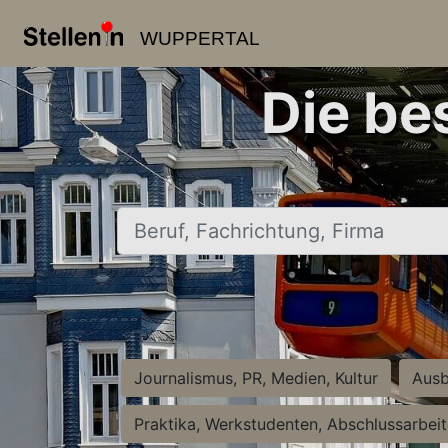
WUPPERTAL
Die be
Beruf, Fachrichtung, Firma
Journalismus, PR, Medien, Kultur
Ausb
Praktika, Werkstudenten, Abschlussarbei