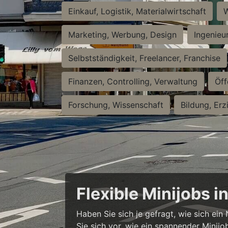
Einkauf, Logistik, Materialwirtschaft
W
Marketing, Werbung, Design
Ingenieu
Selbstständigkeit, Freelancer, Franchise
Finanzen, Controlling, Verwaltung
Öff
Forschung, Wissenschaft
Bildung, Erz
Flexible Minijobs 
Haben Sie sich je gefragt, wie sich ei
Sie sich vor, wie ein spannender Minijo