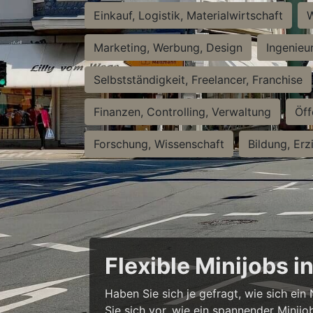
Einkauf, Logistik, Materialwirtschaft
W
Marketing, Werbung, Design
Ingenieu
Selbstständigkeit, Freelancer, Franchise
Finanzen, Controlling, Verwaltung
Öff
Forschung, Wissenschaft
Bildung, Erz
Flexible Minijobs 
Haben Sie sich je gefragt, wie sich ei
Sie sich vor, wie ein spannender Minijo