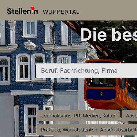
WUPPERTAL
Die be
Beruf, Fachrichtung, Firma
Journalismus, PR, Medien, Kultur
Ausb
Praktika, Werkstudenten, Abschlussarbei