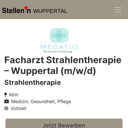
WUPPERTAL
Facharzt Strahlentherapie
– Wuppertal (m/w/d)
Strahlentherapie
Köln
Medizin, Gesundheit, Pflege
Vollzeit
Jetzt Bewerben