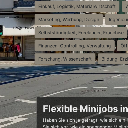
Einkauf, Logistik, Materialwirtschaft
W
Marketing, Werbung, Design
Ingenieu
Selbstständigkeit, Freelancer, Franchise
Finanzen, Controlling, Verwaltung
Öff
Forschung, Wissenschaft
Bildung, Erz
Flexible Minijobs 
Haben Sie sich je gefragt, wie sich ei
Sie sich vor, wie ein spannender Minijo