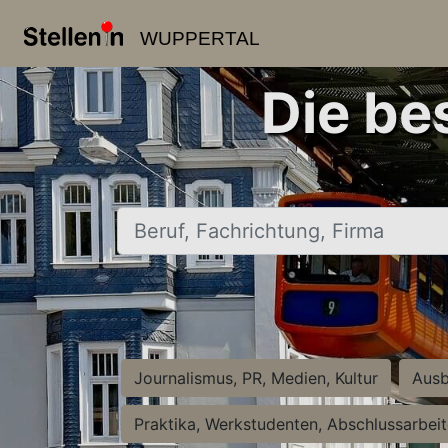
WUPPERTAL
Die be
Beruf, Fachrichtung, Firma
Journalismus, PR, Medien, Kultur
Ausb
Praktika, Werkstudenten, Abschlussarbei