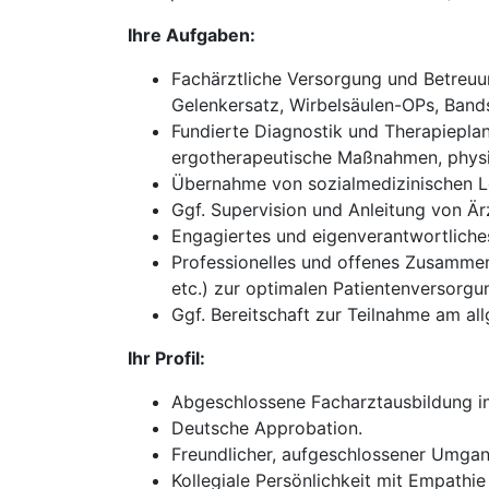
Ihre Aufgaben:
Fachärztliche Versorgung und Betreuun
Gelenkersatz, Wirbelsäulen-OPs, Bands
Fundierte Diagnostik und Therapieplan
ergotherapeutische Maßnahmen, physik
Übernahme von sozialmedizinischen Le
Ggf. Supervision und Anleitung von Ärz
Engagiertes und eigenverantwortliches 
Professionelles und offenes Zusammena
etc.) zur optimalen Patientenversorgu
Ggf. Bereitschaft zur Teilnahme am all
Ihr Profil:
Abgeschlossene Facharztausbildung in
Deutsche Approbation.
Freundlicher, aufgeschlossener Umgan
Kollegiale Persönlichkeit mit Empathie 