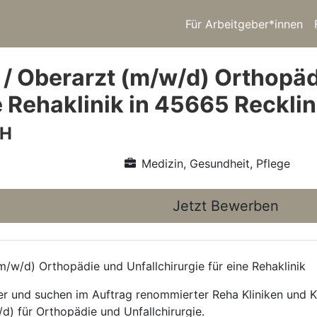
Für Arbeitgeber*innen
 / Oberarzt (m/w/d) Orthopäd
ne Rehaklinik in 45665 Reckl
bH
Medizin, Gesundheit, Pflege
Jetzt Bewerben
/w/d) Orthopädie und Unfallchirurgie für eine Rehaklinik
ttler und suchen im Auftrag renommierter Reha Kliniken und
d) für Orthopädie und Unfallchirurgie.