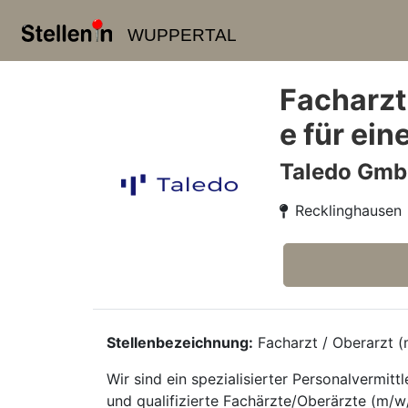
WUPPERTAL
Facharzt
e für ei
Taledo Gm
Recklinghausen
Stellenbezeichnung:
Facharzt / Oberarzt (m
Wir sind ein spezialisierter Personalvermi
und qualifizierte Fachärzte/Oberärzte (m/w/