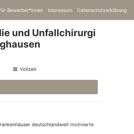
Für Bewerber*innen
Impressum
Datenschutzerklärung
ie und Unfallchirurgi
inghausen
Vollzeit
 Krankenhäuser deutschlandweit motivierte