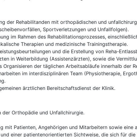
g der Rehabilitanden mit orthopädischen und unfallchirurgi
cheibenvorfällen, Sportverletzungen und Unfallfolgen).
ung im Rahmen des Rehabilitationsprozesses, einschließlich
alische Therapien und medizinische Trainingstherapie.
istungsbeurteilungen und die Erstellung von Reha-Entlassb
ten in Weiterbildung (Assistenzärzten), sowie die Vermittl
Organisieren der täglichen Arbeitsabläufe innerhalb der Re
rbeiten im interdisziplinären Team (Physiotherapie, Ergoth
ng.
gemeinen ärztlichen Bereitschaftsdienst der Klinik.
 der Orthopädie und Unfallchirurgie.
g mit Patienten, Angehörigen und Mitarbeitern sowie eine
und einer patientenorientierten Sichtweise, die sich für die