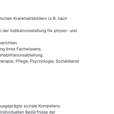
schen Krankheitsbildern (z.B. nach
 der Indikationsstellung für physio- und
erichten.
ung Ihres Fachwissens.
habilitationsabteilung.
erapie, Pflege, Psychologie, Sozialdienst
 ausgeprägte soziale Kompetenz.
 individuellen Bedürfnisse der