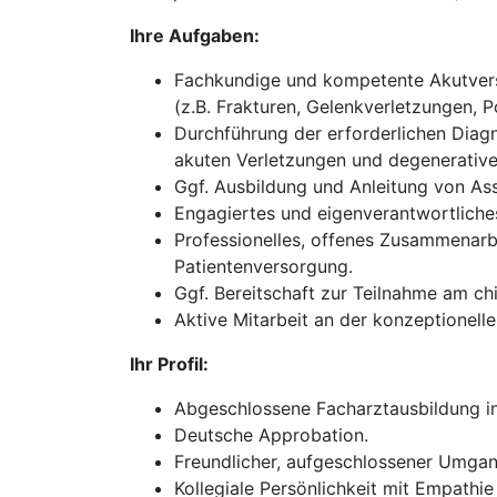
Ihre Aufgaben:
Fachkundige und kompetente Akutverso
(z.B. Frakturen, Gelenkverletzungen, P
Durchführung der erforderlichen Diagn
akuten Verletzungen und degenerativ
Ggf. Ausbildung und Anleitung von Ass
Engagiertes und eigenverantwortliches
Professionelles, offenes Zusammenarb
Patientenversorgung.
Ggf. Bereitschaft zur Teilnahme am chi
Aktive Mitarbeit an der konzeptionel
Ihr Profil:
Abgeschlossene Facharztausbildung in 
Deutsche Approbation.
Freundlicher, aufgeschlossener Umgan
Kollegiale Persönlichkeit mit Empathie