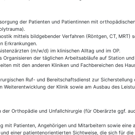
rgung der Patienten und Patientinnen mit orthopädischen 
olytrauma).
ostik mittels bildgebender Verfahren (Röntgen, CT, MRT) sow
en Erkrankungen.
istenzärzten (m/w/d) im klinischen Alltag und im OP.
 Organisieren der täglichen Arbeitsabläufe auf Station und
eiten mit den anderen Kliniken und Fachbereichen des Haus
rurgischen Ruf- und Bereitschaftsdienst zur Sicherstellung
len Weiterentwicklung der Klinik sowie am Ausbau des Leis
der Orthopädie und Unfallchirurgie (für Oberärzte ggf. auc
g mit Patienten, Angehörigen und Mitarbeitern sowie eine
 und einer patientenorientierten Sichtweise, die sich für d