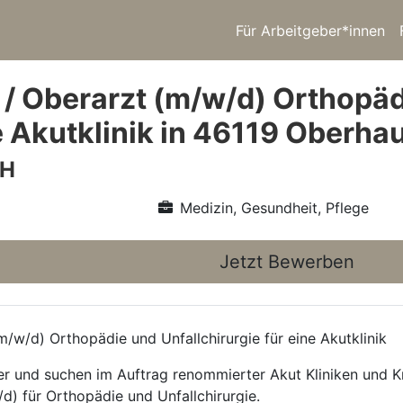
Für Arbeitgeber*innen
 / Oberarzt (m/w/d) Orthopäd
ne Akutklinik in 46119 Oberha
bH
Medizin, Gesundheit, Pflege
Jetzt Bewerben
/w/d) Orthopädie und Unfallchirurgie für eine Akutklinik
ttler und suchen im Auftrag renommierter Akut Kliniken und
d) für Orthopädie und Unfallchirurgie.