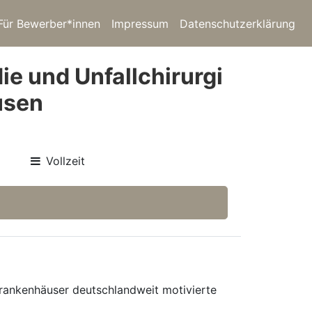
Für Bewerber*innen
Impressum
Datenschutzerklärung
ie und Unfallchirurgi
usen
Vollzeit
 Krankenhäuser deutschlandweit motivierte