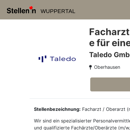
WUPPERTAL
Facharzt
e für ei
Taledo Gm
Oberhausen
Stellenbezeichnung:
Facharzt / Oberarzt (m
Wir sind ein spezialisierter Personalvermi
und qualifizierte Fachärzte/Oberärzte (m/w/