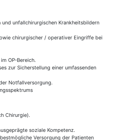
und unfallchirurgischen Krankheitsbildern
ie chirurgischer / operativer Eingriffe bei
 im OP-Bereich.
es zur Sicherstellung einer umfassenden
 der Notfallversorgung.
tungsspektrums
h Chirurgie).
 ausgeprägte soziale Kompetenz.
ie bestmögliche Versorgung der Patienten