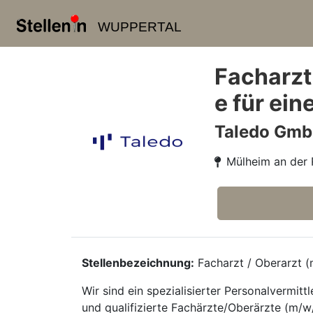
WUPPERTAL
Facharzt
e für ei
Taledo Gm
Mülheim an der 
Stellenbezeichnung:
Facharzt / Oberarzt (m
Wir sind ein spezialisierter Personalvermi
und qualifizierte Fachärzte/Oberärzte (m/w/