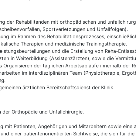
g der Rehabilitanden mit orthopädischen und unfallchirurgi
cheibenvorfällen, Sportverletzungen und Unfallfolgen).
ung im Rahmen des Rehabilitationsprozesses, einschließlich
alische Therapien und medizinische Trainingstherapie.
istungsbeurteilungen und die Erstellung von Reha-Entlassb
ten in Weiterbildung (Assistenzärzten), sowie die Vermittl
Organisieren der täglichen Arbeitsabläufe innerhalb der Re
rbeiten im interdisziplinären Team (Physiotherapie, Ergoth
ng.
gemeinen ärztlichen Bereitschaftsdienst der Klinik.
 der Orthopädie und Unfallchirurgie.
g mit Patienten, Angehörigen und Mitarbeitern sowie eine
und einer patientenorientierten Sichtweise, die sich für die