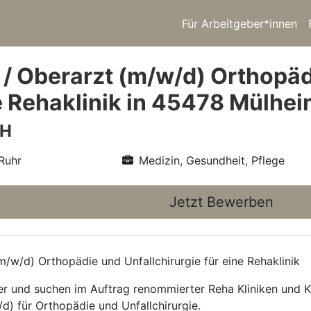
Für Arbeitgeber*innen
 / Oberarzt (m/w/d) Orthopäd
ne Rehaklinik in 45478 Mülhei
bH
Ruhr
Medizin, Gesundheit, Pflege
Jetzt Bewerben
/w/d) Orthopädie und Unfallchirurgie für eine Rehaklinik
ttler und suchen im Auftrag renommierter Reha Kliniken und
d) für Orthopädie und Unfallchirurgie.