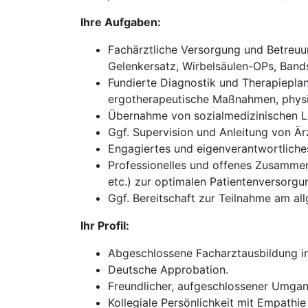
Ihre Aufgaben:
Fachärztliche Versorgung und Betreuun
Gelenkersatz, Wirbelsäulen-OPs, Bands
Fundierte Diagnostik und Therapieplan
ergotherapeutische Maßnahmen, physik
Übernahme von sozialmedizinischen Le
Ggf. Supervision und Anleitung von Ärz
Engagiertes und eigenverantwortliches 
Professionelles und offenes Zusammena
etc.) zur optimalen Patientenversorgu
Ggf. Bereitschaft zur Teilnahme am all
Ihr Profil:
Abgeschlossene Facharztausbildung in
Deutsche Approbation.
Freundlicher, aufgeschlossener Umgan
Kollegiale Persönlichkeit mit Empathie 