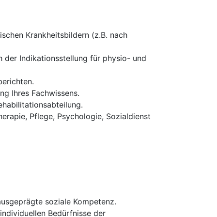
schen Krankheitsbildern (z.B. nach
 der Indikationsstellung für physio- und
erichten.
ung Ihres Fachwissens.
habilitationsabteilung.
erapie, Pflege, Psychologie, Sozialdienst
 ausgeprägte soziale Kompetenz.
 individuellen Bedürfnisse der