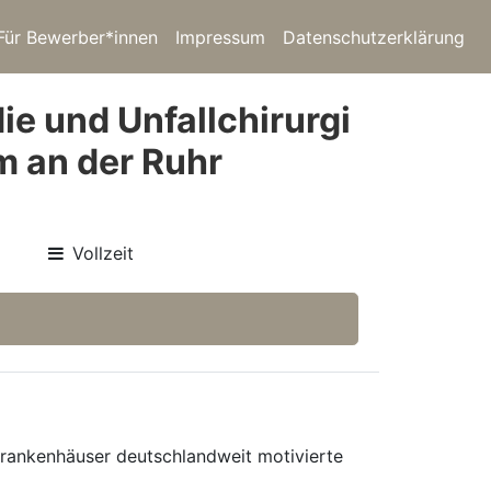
Für Bewerber*innen
Impressum
Datenschutzerklärung
ie und Unfallchirurgi
m an der Ruhr
Vollzeit
 Krankenhäuser deutschlandweit motivierte