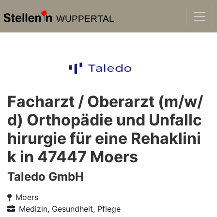
WUPPERTAL
Facharzt / Oberarzt (m/w/
d) Orthopädie und Unfallc
hirurgie für eine Rehaklini
k in 47447 Moers
Taledo GmbH
Moers
Medizin, Gesundheit, Pflege